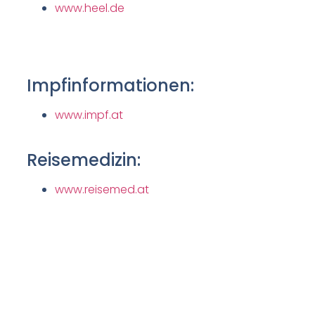
www.heel.de
Impfinformationen:
www.impf.at
Reisemedizin:
www.reisemed.at